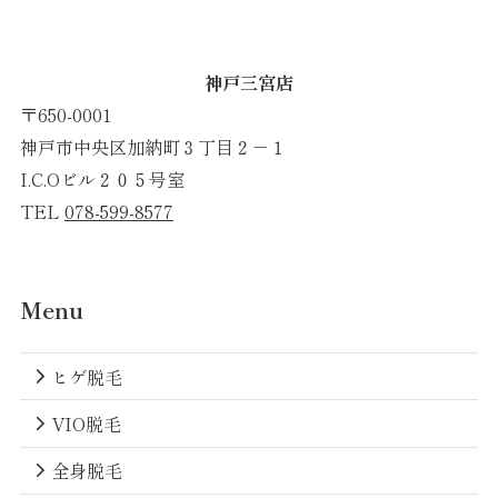
神戸三宮店
〒650-0001
神戸市中央区加納町３丁目２－１
I.C.Oビル２０５号室
TEL
078-599-8577
Menu
ヒゲ脱毛
VIO脱毛
全身脱毛