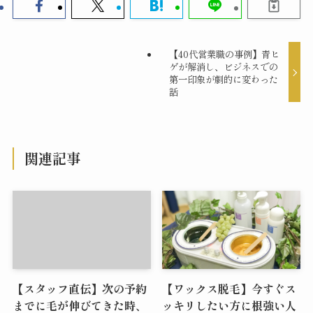
【40代営業職の事例】青ヒ
ゲが解消し、ビジネスでの
第一印象が劇的に変わった
話
関連記事
【スタッフ直伝】次の予約
【ワックス脱毛】今すぐス
までに毛が伸びてきた時、
ッキリしたい方に根強い人