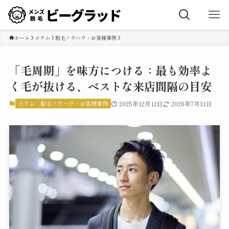
ホーム
コラム
脱毛ノウハウ・お客様事例
「毛周期」を味方につける：最も効率よ
く毛が抜ける、ベストな来店間隔の目安
コラム
脱毛ノウハウ・お客様事例
2025年12月12日
2026年7月31日