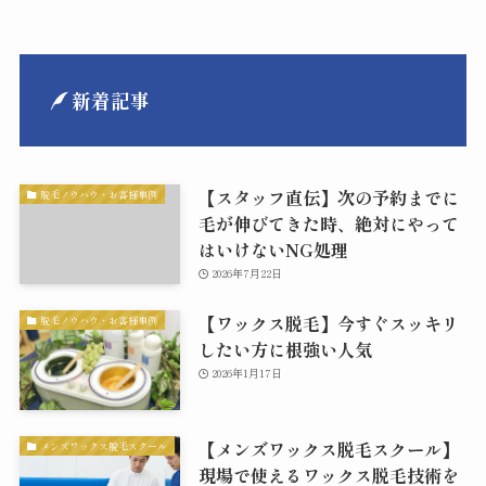
新着記事
【スタッフ直伝】次の予約までに
脱毛ノウハウ・お客様事例
毛が伸びてきた時、絶対にやって
はいけないNG処理
2026年7月22日
【ワックス脱毛】今すぐスッキリ
脱毛ノウハウ・お客様事例
したい方に根強い人気
2026年1月17日
【メンズワックス脱毛スクール】
メンズワックス脱毛スクール
現場で使えるワックス脱毛技術を