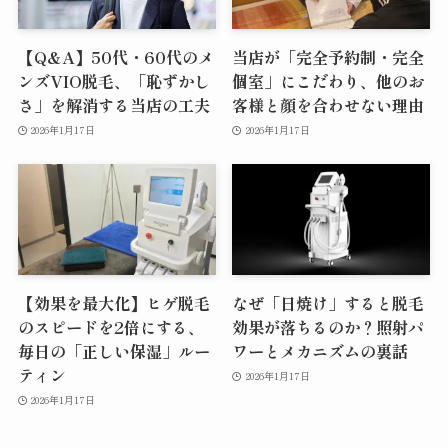
【Q&A】50代・60代のメ
当店が「完全予約制・完全
ンズVIO脱毛、「恥ずかし
個室」にこだわり、他のお
さ」を解消する当店の工夫
客様と顔を合わせない理由
2026年1月17日
2026年1月17日
【効果を最大化】ヒゲ脱毛
なぜ「日焼け」すると脱毛
のスピードを2倍にする、
効果が落ちるのか？照射パ
毎日の「正しい保湿」ルー
ワーとメカニズムの裏話
ティン
2026年1月17日
2026年1月17日